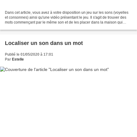
Dans cet article, vous avez à votre disposition un jeu sur les sons (voyelles
et consonnes) ainsi qu'une vidéo présentant le jeu. Il s'agit de trouver des
mots commençant par le même son et de les placer dans la maison qui
convient. Dans le fichier pdf,...
Localiser un son dans un mot
Publié le 01/05/2020 à 17:01
Par
Estelle