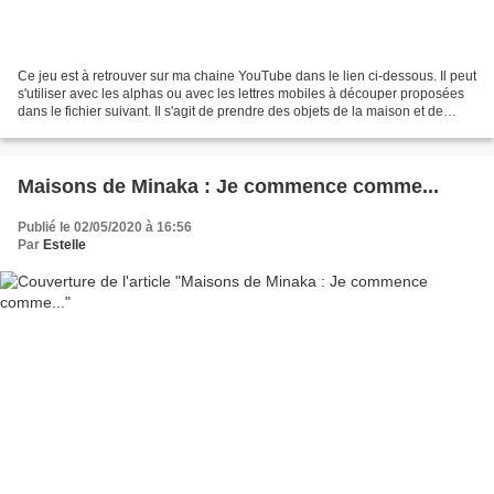
Ce jeu est à retrouver sur ma chaine YouTube dans le lien ci-dessous. Il peut
s'utiliser avec les alphas ou avec les lettres mobiles à découper proposées
dans le fichier suivant. Il s'agit de prendre des objets de la maison et de
chercher quel est le...
Maisons de Minaka : Je commence comme...
Publié le 02/05/2020 à 16:56
Par
Estelle