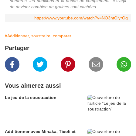
nombres, les additions et la notion de complément. Il s'agit
de deviner combien de graines sont cachées ...
https://www.youtube.com/watch?v=NO3htQiyrOg
#Additionner, soustraire, comparer
Partager
Vous aimerez aussi
Le jeu de la soustraction
Additionner avec Minaka, Ticoli et