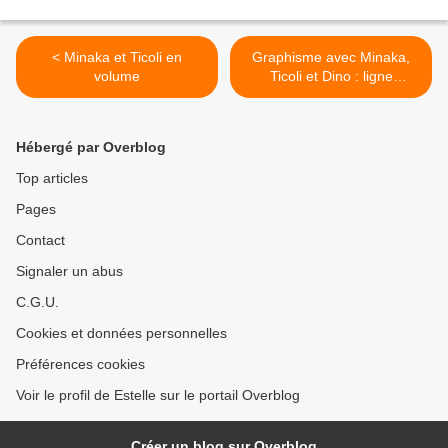
< Minaka et Ticoli en
Graphisme avec Minaka,
volume
Ticoli et Dino : ligne
horizontale et ligne verticale
>
Hébergé par Overblog
Top articles
Pages
Contact
Signaler un abus
C.G.U.
Cookies et données personnelles
Préférences cookies
Voir le profil de Estelle sur le portail Overblog
Créer un blog sur Overblog