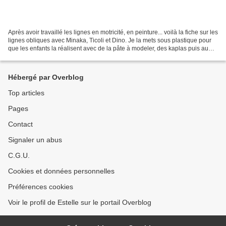
Après avoir travaillé les lignes en motricité, en peinture... voilà la fiche sur les
lignes obliques avec Minaka, Ticoli et Dino. Je la mets sous plastique pour
que les enfants la réalisent avec de la pâte à modeler, des kaplas puis au
crayon d'ardoise...
Hébergé par Overblog
Top articles
Pages
Contact
Signaler un abus
C.G.U.
Cookies et données personnelles
Préférences cookies
Voir le profil de Estelle sur le portail Overblog