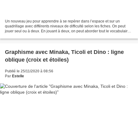
Un nouveau jeu pour apprendre à se repérer dans l’espace et sur un
quadrillage avec différents niveaux de difficulté selon les fiches. On peut
jouer seul ou à deux. En jouant à deux, on peut aborder tout le vocabulaire
de l'espace (sous, au-dessus, à...
Graphisme avec Minaka, Ticoli et Dino : ligne
oblique (croix et étoiles)
Publié le 25/11/2020 à 08:56
Par
Estelle