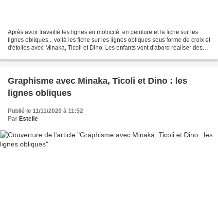
Après avoir travaillé les lignes en motricité, en peinture et la fiche sur les
lignes obliques... voilà les fiche sur les lignes obliques sous forme de croix et
d'étoiles avec Minaka, Ticoli et Dino. Les enfants vont d'abord réaliser des
étoiles en pâte...
Graphisme avec Minaka, Ticoli et Dino : les
lignes obliques
Publié le 11/11/2020 à 11:52
Par
Estelle